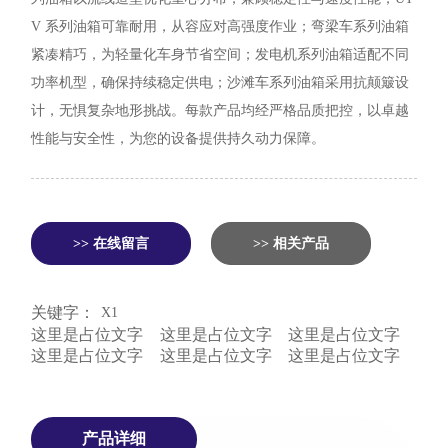
V 系列油箱可靠耐用，从容应对高强度作业；弯梁车系列油箱
紧凑精巧，为轻量化车身节省空间；发电机系列油箱适配不同
功率机型，确保持续稳定供电；沙滩车系列油箱采用抗颠簸设
计，无惧复杂地形挑战。每款产品均经严格品质把控，以卓越
性能与安全性，为您的设备提供持久动力保障。
>> 在线留言
>> 相关产品
关键字：
X1
这里是占位文字
这里是占位文字
这里是占位文字
这里是占位文字
这里是占位文字
这里是占位文字
产品详细