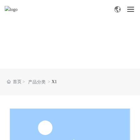
产
品
中
心
首页
X1
产品分类