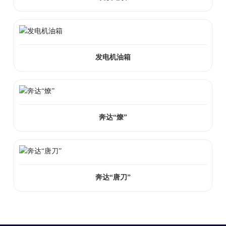
发电机油箱
奔达“燎”
奔达“唐刀”